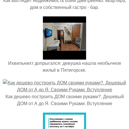
Как выглядит недвижимость Вани Дмитриенко: квартира,
дом и собственный гастро - бар.
Ихвильнихт допрыгался: девушка нашла необычное
жильё в Пятигорске.
Как дешево построить ДОМ своими руками?. Дешевый
ДОМ от А до Я. Своими Руками. Вступление