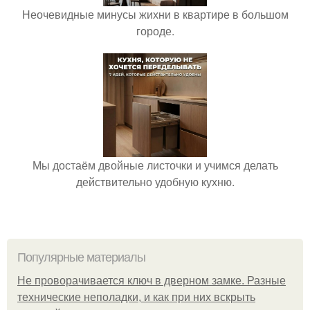
Неочевидные минусы жихни в квартире в большом
городе.
Мы достаём двойные листочки и учимся делать
действительно удобную кухню.
Популярные материалы
Не проворачивается ключ в дверном замке. Разные
технические неполадки, и как при них вскрыть