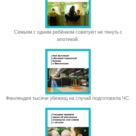
Семьям с одним ребёнком советуют не тянуть с
ипотекой.
Финляндия тысячи убежищ на случай подготовила ЧС.