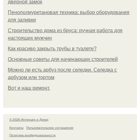
дверной замок
Пенополиуретановая техника: выбор оборудования
для заливки
Строительство дома из бруса: ручная работа для
настоящих мужчин
Как красиво закрыть трубы в туалете?
Основные советы для начинающих строителей
Можно ли есть арбуз после селедки. Селедка с
арбузом или тортом
Boт и наш ремoнт.
© 2026 Интерьер и Декор
Контакты
Пользовательское соглашение
Политика конфидециальности