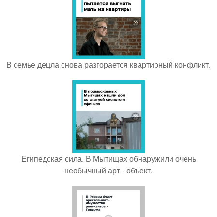
В семье децла снова разгорается квартирный конфликт.
Египедская сила. В Мытищах обнаружили очень
необычный арт - объект.