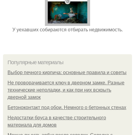
У уехавших собираются отбирать недвижимость.
Популярные материалы
Выбор печного кирпича: основные правила и советы
Не проворачивается ключ в дверном замке. Разные
технические неполадки, и как при них вскрыть
дверной замок
Бетоноконтакт под обои. Немного о бетонных стенах
Недостатки бруса в качестве строительного
материала для домов