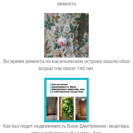
ремонта
Во время ремонта на васильевском острове нашли обои
возрастом около 140 лет.
Как выглядит недвижимость Вани Дмитриенко: квартира,
дом и собственный гастро - бар.