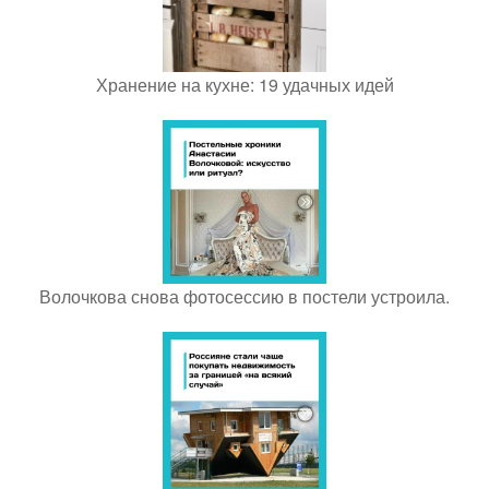
Хранение на кухне: 19 удачных идей
Волочкова снова фотосессию в постели устроила.