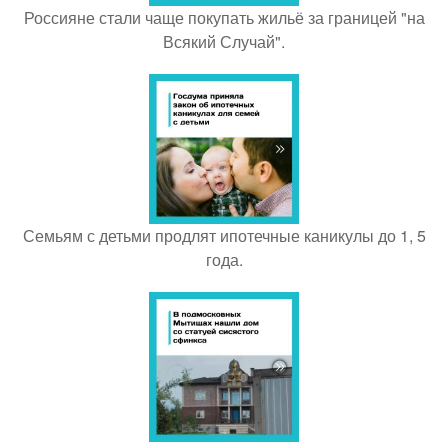
Россияне стали чаще покупать жильё за границей "на
Всякий Случай".
Семьям с детьми продлят ипотечные каникулы до 1, 5
года.