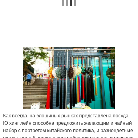
Как всегда, на блошиных рынках представлена посуда.
Ю хинг лейн способна предложить желающим и чайный
набор с портретом китайского политика, и разноцветные
пиалы, явно бывшие в употреблении раньше, и вручную