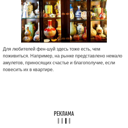
Для любителей фен-шуй здесь тоже есть, чем
поживиться. Например, на рынке представлено немало
амулетов, приносящих счастье и благополучие, если
повесить их в квартире.