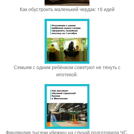
Как обустроить маленький чердак: 15 идей
Семьям с одним ребёнком советуют не тянуть с
ипотекой.
Финляндия тысячи убежищ на случай подготовила ЧС.