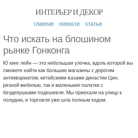
ИНТЕРЬЕР И ДЕКОР
главная
новости
статьи
Что искать на блошином
рынке Гонконга
Ю хинг лейн — это небольшая улочка, вдоль которой вы
сможете найти как большие магазины с дорогим
антиквариатом, китайскими вазами династии Цин,
резной мебелью, так и маленькие палатки с
безделушками подешевле. Мы приехали на улицу к
полудню, и торговля уже шла полным ходом.