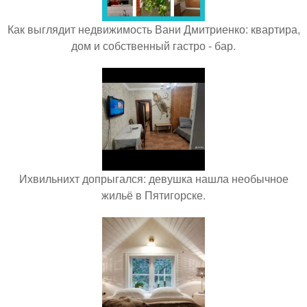
Как выглядит недвижимость Вани Дмитриенко: квартира,
дом и собственный гастро - бар.
Ихвильнихт допрыгался: девушка нашла необычное
жильё в Пятигорске.