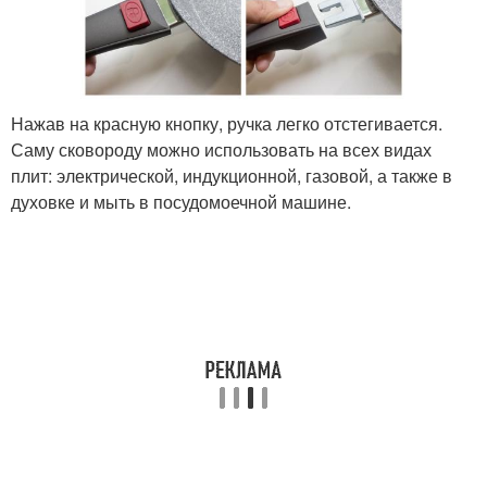
Нажав на красную кнопку, ручка легко отстегивается.
Саму сковороду можно использовать на всех видах
плит: электрической, индукционной, газовой, а также в
духовке и мыть в посудомоечной машине.