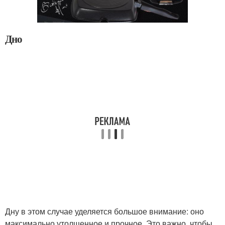
Дно
Дну в этом случае уделяется большое внимание: оно
максимально утолщенное и прочное. Это важно, чтобы