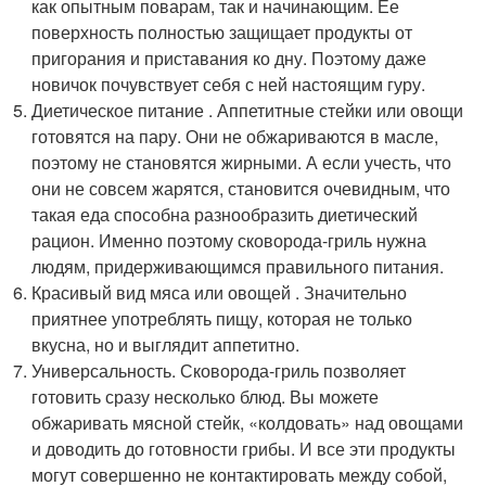
как опытным поварам, так и начинающим. Ее
поверхность полностью защищает продукты от
пригорания и приставания ко дну. Поэтому даже
новичок почувствует себя с ней настоящим гуру.
Диетическое питание . Аппетитные стейки или овощи
готовятся на пару. Они не обжариваются в масле,
поэтому не становятся жирными. А если учесть, что
они не совсем жарятся, становится очевидным, что
такая еда способна разнообразить диетический
рацион. Именно поэтому сковорода-гриль нужна
людям, придерживающимся правильного питания.
Красивый вид мяса или овощей . Значительно
приятнее употреблять пищу, которая не только
вкусна, но и выглядит аппетитно.
Универсальность. Сковорода-гриль позволяет
готовить сразу несколько блюд. Вы можете
обжаривать мясной стейк, «колдовать» над овощами
и доводить до готовности грибы. И все эти продукты
могут совершенно не контактировать между собой,