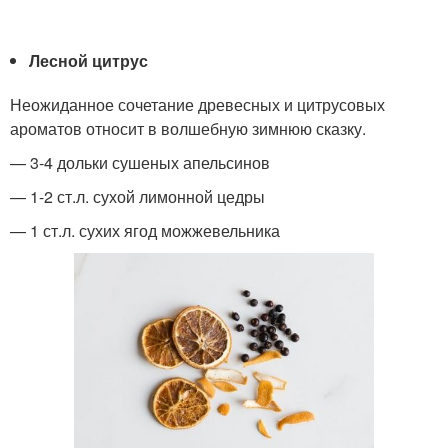
Лесной цитрус
Неожиданное сочетание древесных и цитрусовых
ароматов относит в волшебную зимнюю сказку.
— 3-4 дольки сушеных апельсинов
— 1-2 ст.л. сухой лимонной цедры
— 1 ст.л. сухих ягод можжевельника