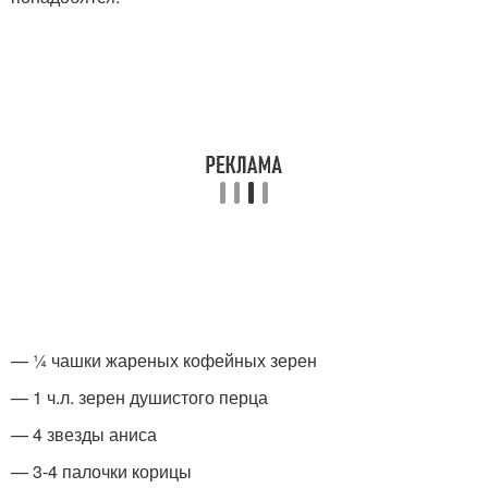
— ¼ чашки жареных кофейных зерен
— 1 ч.л. зерен душистого перца
— 4 звезды аниса
— 3-4 палочки корицы