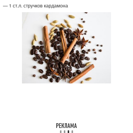
— 1 ст.л. стручков кардамона