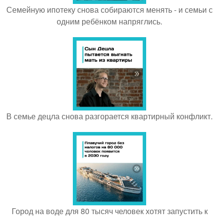
Семейную ипотеку снова собираются менять - и семьи с
одним ребёнком напряглись.
В семье децла снова разгорается квартирный конфликт.
Город на воде для 80 тысяч человек хотят запустить к