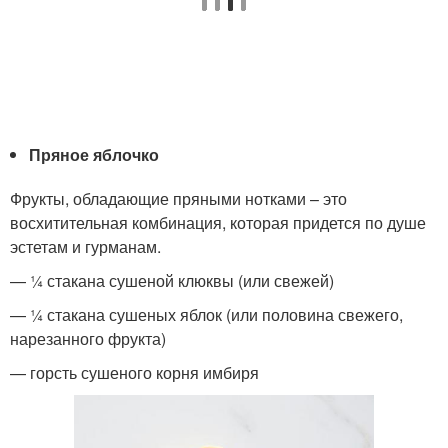
Пряное яблочко
Фрукты, обладающие пряными нотками – это
восхитительная комбинация, которая придется по душе
эстетам и гурманам.
— ¼ стакана сушеной клюквы (или свежей)
— ¼ стакана сушеных яблок (или половина свежего,
нарезанного фрукта)
— горсть сушеного корня имбиря