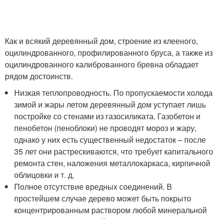
Как и всякий деревянный дом, строение из клееного,
оцилиндрованного, профилированного бруса, а также из
оцилиндрованного калиброванного бревна обладает
рядом достоинств.
Низкая теплопроводность. По пропускаемости холода
зимой и жары летом деревянный дом уступает лишь
постройке со стенами из газосиликата. Газобетон и
пенобетон (пеноблоки) не проводят мороз и жару,
однако у них есть существенный недостаток – после
35 лет они растрескиваются, что требует капитального
ремонта стен, наложения металлокаркаса, кирпичной
облицовки и т. д.
Полное отсутствие вредных соединений. В
простейшем случае дерево может быть покрыто
концентрированным раствором любой минеральной