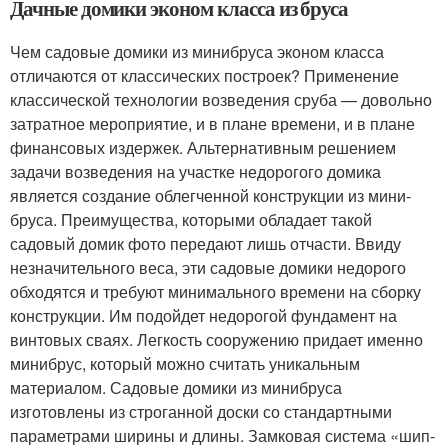
Дачные домики эконом класса из бруса
Чем садовые домики из минибруса эконом класса
отличаются от классических построек? Применение
классической технологии возведения сруба — довольно
затратное мероприятие, и в плане времени, и в плане
финансовых издержек. Альтернативным решением
задачи возведения на участке недорогого домика
является создание облегченной конструкции из мини-
бруса. Преимущества, которыми обладает такой
садовый домик фото передают лишь отчасти. Ввиду
незначительного веса, эти садовые домики недорого
обходятся и требуют минимального времени на сборку
конструкции. Им подойдет недорогой фундамент на
винтовых сваях. Легкость сооружению придает именно
минибрус, который можно считать уникальным
материалом. Садовые домики из минибруса
изготовлены из строганной доски со стандартными
параметрами ширины и длины. Замковая система «шип-