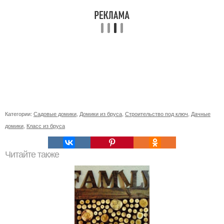
Категории:
Садовые домики
,
Домики из бруса
,
Строительство под ключ
,
Дачные
домики
,
Класс из бруса
Читайте также