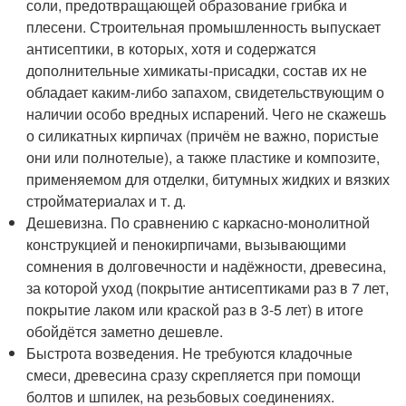
соли, предотвращающей образование грибка и
плесени. Строительная промышленность выпускает
антисептики, в которых, хотя и содержатся
дополнительные химикаты-присадки, состав их не
обладает каким-либо запахом, свидетельствующим о
наличии особо вредных испарений. Чего не скажешь
о силикатных кирпичах (причём не важно, пористые
они или полнотелые), а также пластике и композите,
применяемом для отделки, битумных жидких и вязких
стройматериалах и т. д.
Дешевизна. По сравнению с каркасно-монолитной
конструкцией и пенокирпичами, вызывающими
сомнения в долговечности и надёжности, древесина,
за которой уход (покрытие антисептиками раз в 7 лет,
покрытие лаком или краской раз в 3-5 лет) в итоге
обойдётся заметно дешевле.
Быстрота возведения. Не требуются кладочные
смеси, древесина сразу скрепляется при помощи
болтов и шпилек, на резьбовых соединениях.