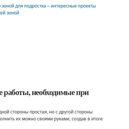
й зоной для подростка – интересные проекты
чей зоной
е работы, необходимые при
ной стороны простая, но с другой стороны
олнить их можно своими руками, создав в итоге