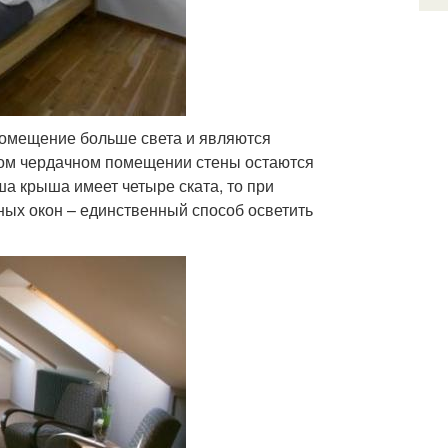
 помещение больше света и являются
ом чердачном помещении стены остаются
ша крыша имеет четыре ската, то при
ных окон – единственный способ осветить