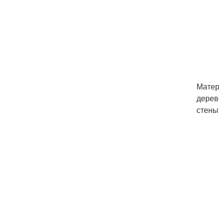
Матер
дерев
стены