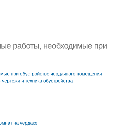
ные работы, необходимые при
имые при обустройстве чердачного помещения
 чертежи и техника обустройства
омнат на чердаке