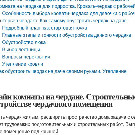
омната на чердаке для подростка. Кровать-чердак с рабоче
Особенности выбора кровати-чердака для девочки с рабо
нтерьер чердака. Как самому обустроить чердак на даче
Подробный план, как стартовая точка
Главные этапы и тонкости обустройства дачного чердака
Обустройство люка
Выбор лестницы
Вопросы перекрытия
Утепление кровли
ак обустроить чердак на даче своими руками. Утепление
айн комнаты на чердаке. Строительны
стройстве чердачного помещения
ть чердак жилым, расширить пространство дома задача с од
ет трудоемких подготовительных и строительных работ. Вып
е помещение под крышей.