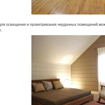
для освещения и проветривания чердачных помещений мож
.