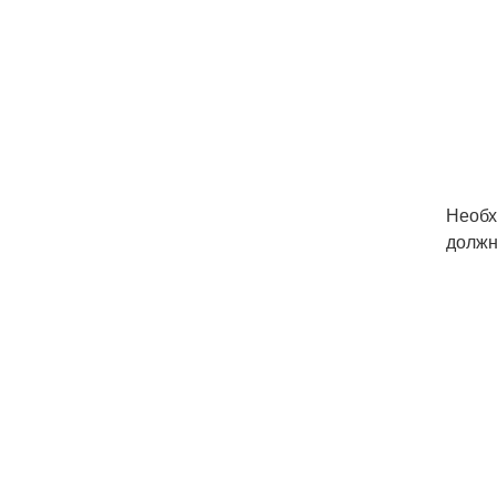
Необх
должн