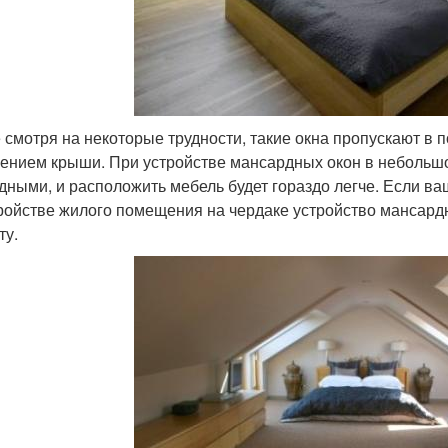
е смотря на некоторые трудности, такие окна пропускают в
ением крыши. При устройстве мансардных окон в небольш
дными, и расположить мебель будет гораздо легче. Если ва
ройстве жилого помещения на чердаке устройство мансард
ту.