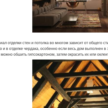
иал отделки стен и потолка во многом зависит от общего ст
о и в отделке чердака, особенно если весь дом выполнен в
 можно обшить гипсокартоном, затем окрасить их или оклеи