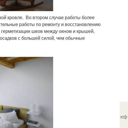
ной кровле. Во втором случае работы более
нительные работы по ремонту и восстановлению
о герметизации швов между окном и крышей,
осадков с большей силой, чем обычные
⇨