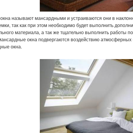
 окна называют мансардными и устраиваются они в наклон
емки, так как при этом необходимо будет выполнить допол
льного материала, а так же тщательно выполнить работы п
мансардные окна подвергаются воздействию атмосферных 
ные окна.