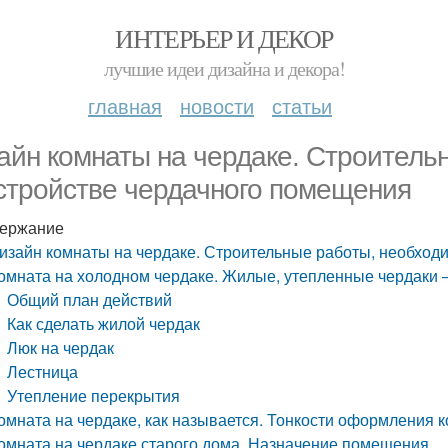
ИНТЕРЬЕР И ДЕКОР
лучшие идеи дизайна и декора!
главная
новости
статьи
айн комнаты на чердаке. Строитель
стройстве чердачного помещения
ержание
изайн комнаты на чердаке. Строительные работы, необход
омната на холодном чердаке. Жилые, утепленные чердаки –
Общий план действий
Как сделать жилой чердак
Люк на чердак
Лестница
Утепление перекрытия
омната на чердаке, как называется. Тонкости оформления к
омната на чердаке старого дома. Назначение помещения