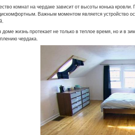
ество комнат на чердаке зависит от высоты конька кровли
дискомфортным. Важным моментом является устройство о
й.
в доме жизнь протекает не только в теплое время, но и в з
еплению чердака.