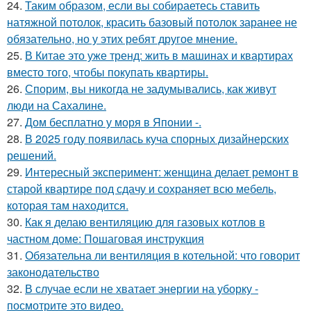
24.
Таким образом, если вы собираетесь ставить
натяжной потолок, красить базовый потолок заранее не
обязательно, но у этих ребят другое мнение.
25.
В Китае это уже тренд: жить в машинах и квартирах
вместо того, чтобы покупать квартиры.
26.
Спорим, вы никогда не задумывались, как живут
люди на Сахалине.
27.
Дом бесплатно у моря в Японии -.
28.
В 2025 году появилась куча спорных дизайнерских
решений.
29.
Интересный эксперимент: женщина делает ремонт в
старой квартире под сдачу и сохраняет всю мебель,
которая там находится.
30.
Как я делаю вентиляцию для газовых котлов в
частном доме: Пошаговая инструкция
31.
Обязательна ли вентиляция в котельной: что говорит
законодательство
32.
В случае если не хватает энергии на уборку -
посмотрите это видео.