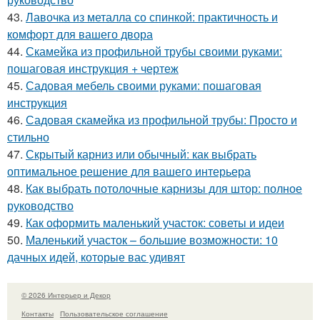
43.
Лавочка из металла со спинкой: практичность и
комфорт для вашего двора
44.
Скамейка из профильной трубы своими руками:
пошаговая инструкция + чертеж
45.
Садовая мебель своими руками: пошаговая
инструкция
46.
Садовая скамейка из профильной трубы: Просто и
стильно
47.
Скрытый карниз или обычный: как выбрать
оптимальное решение для вашего интерьера
48.
Как выбрать потолочные карнизы для штор: полное
руководство
49.
Как оформить маленький участок: советы и идеи
50.
Маленький участок – большие возможности: 10
дачных идей, которые вас удивят
© 2026 Интерьер и Декор
Контакты
Пользовательское соглашение