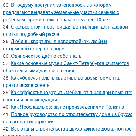
33.
В госдуму поступил законопроект, в котором
предлагают выдавать земельные участки семьям с
ребёнком, прожившим в браке не менее 10 лет.
34.
Сколько стоит простейшая вентиляция для газовой
плиты: подробный расчет
35.
Любишь квартиры в новостройках, люби и
штормовой ветер во дворе.
36.
Одиночество даёт о себе знать.
37.
Какие основные музеи Санкт-Петербурга считаются
обязательными для посещения
38.
Как уберечь полы в квартире во время ремонта:
практические советы
39.
Как эффективно укрыть мебель от пыли при ремонте:
советы и рекомендации
40.
Как Ярославль связан с произведениями Толкина
41.
Полное руководство по строительству дома из бруса:
пошаговая инструкция
42.
Все этапы строительства двухэтажного дома: полное
руководство