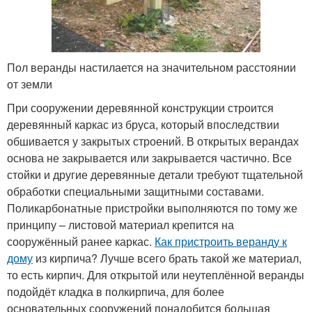
Пол веранды настилается на значительном расстоянии
от земли
При сооружении деревянной конструкции строится
деревянный каркас из бруса, который впоследствии
обшивается у закрытых строений. В открытых верандах
основа не закрывается или закрывается частично. Все
стойки и другие деревянные детали требуют тщательной
обработки специальными защитными составами.
Поликарбонатные пристройки выполняются по тому же
принципу – листовой материал крепится на
сооружённый ранее каркас.
Как пристроить веранду к
дому
из кирпича? Лучше всего брать такой же материал,
то есть кирпич. Для открытой или неутеплённой веранды
подойдёт кладка в полкирпича, для более
основательных сооружений понадобится большая