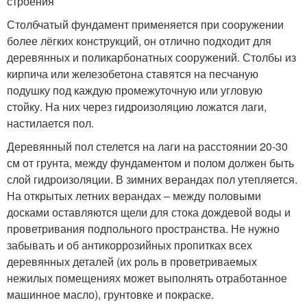
строения
Столбчатый фундамент применяется при сооружении
более лёгких конструкций, он отлично подходит для
деревянных и поликарбонатных сооружений. Столбы из
кирпича или железобетона ставятся на песчаную
подушку под каждую промежуточную или угловую
стойку. На них через гидроизоляцию ложатся лаги,
настилается пол.
Деревянный пол стелется на лаги на расстоянии 20-30
см от грунта, между фундаментом и полом должен быть
слой гидроизоляции. В зимних верандах пол утепляется.
На открытых летних верандах – между половыми
досками оставляются щели для стока дождевой воды и
проветривания подпольного пространства. Не нужно
забывать и об антикоррозийных пропитках всех
деревянных деталей (их роль в проветриваемых
нежилых помещениях может выполнять отработанное
машинное масло), грунтовке и покраске.