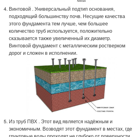
Винтовой . Универсальный подтип основания,
подходящий большинству почв. Несущие качества
этого фундамента тем лучше, чем большее
количество труб используется, положительно
сказывается также увеличенный их диаметр.
Винтовой фундамент с металлическим ростверком
дорог и сложен в исполнении.
Из труб ПВХ . Этот вид является надёжным и
экономичным. Возводят этот фундамент в местах, где
грунтовые воды проходят не глубоко от поверхности