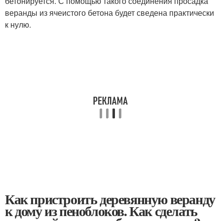
бетонируется. С помощью такого соединения просадка
веранды из ячеистого бетона будет сведена практически
к нулю.
Как пристроить деревянную веранду
к дому из пеноблоков. Как сделать