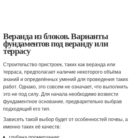
Веранда из блоков. Варианты
фундаментов под веранду или
террасу
Строительство пристроек, таких как веранда или
терраса, предполагает наличие некоторого объёма
знаний и определённых умений для проведения таких
работ. Однако, это совсем не означает, что выполнить
это не под силу. Для начала необходимо возвести
фундаментное основание, предварительно выбрав
подходящий его тип.
Зависеть такой выбор будет от особенностей почвы, а
именно таких её качеств:
глубина промерзания;