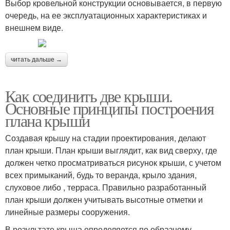
Выбор кровельной конструкции основывается, в первую
очередь, на ее эксплуатационных характеристиках и
внешнем виде.
читать дальше →
Как соединить две крыши.
Основные принципы построения
плана крыши
Создавая крышу на стадии проектирования, делают
план крыши. План крыши выглядит, как вид сверху, где
должен четко просматриваться рисунок крыши, с учетом
всех примыканий, будь то веранда, крыло здания,
слуховое либо , терраса. Правильно разработанный
план крыши должен учитывать высотные отметки и
линейные размеры сооружения.
В результате крыша определяется по образному