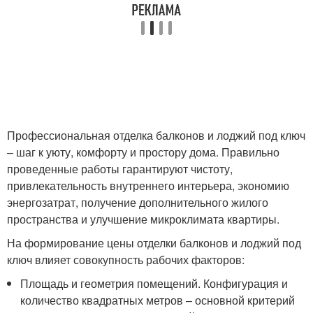
Профессиональная отделка балконов и лоджий под ключ
– шаг к уюту, комфорту и простору дома. Правильно
проведенные работы гарантируют чистоту,
привлекательность внутреннего интерьера, экономию
энергозатрат, получение дополнительного жилого
пространства и улучшение микроклимата квартиры.
На формирование цены отделки балконов и лоджий под
ключ влияет совокупность рабочих факторов:
Площадь и геометрия помещений. Конфигурация и
количество квадратных метров – основной критерий