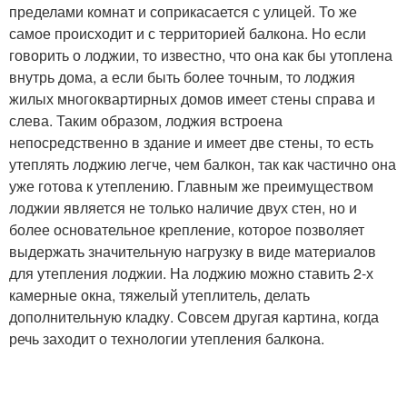
пределами комнат и соприкасается с улицей. То же
самое происходит и с территорией балкона. Но если
говорить о лоджии, то известно, что она как бы утоплена
внутрь дома, а если быть более точным, то лоджия
жилых многоквартирных домов имеет стены справа и
слева. Таким образом, лоджия встроена
непосредственно в здание и имеет две стены, то есть
утеплять лоджию легче, чем балкон, так как частично она
уже готова к утеплению. Главным же преимуществом
лоджии является не только наличие двух стен, но и
более основательное крепление, которое позволяет
выдержать значительную нагрузку в виде материалов
для утепления лоджии. На лоджию можно ставить 2-х
камерные окна, тяжелый утеплитель, делать
дополнительную кладку. Совсем другая картина, когда
речь заходит о технологии утепления балкона.