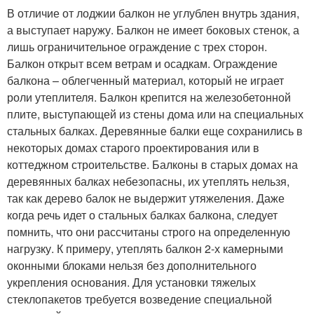
В отличие от лоджии балкон не углублен внутрь здания,
а выступает наружу. Балкон не имеет боковых стенок, а
лишь ограничительное ограждение с трех сторон.
Балкон открыт всем ветрам и осадкам. Ограждение
балкона – облегченный материал, который не играет
роли утеплителя. Балкон крепится на железобетонной
плите, выступающей из стены дома или на специальных
стальных балках. Деревянные балки еще сохранились в
некоторых домах старого проектирования или в
коттеджном строительстве. Балконы в старых домах на
деревянных балках небезопасны, их утеплять нельзя,
так как дерево балок не выдержит утяжеления. Даже
когда речь идет о стальных балках балкона, следует
помнить, что они рассчитаны строго на определенную
нагрузку. К примеру, утеплять балкон 2-х камерными
оконными блоками нельзя без дополнительного
укрепления основания. Для установки тяжелых
стеклопакетов требуется возведение специальной