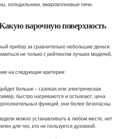
ны, холодильники, микроволновые печи,
 Какую варочную поверхность
ный прибор за сравнительно небольшие деньги.
омиться не только с рейтингом лучших моделей,
ание на следующие критерии:
дойдет больше – газовая или электрическая.
пример, быстро нагреваются и остывают, цена
дополнительных функций, они более безопасны
одели можно устанавливать в любом месте, нет
лен для тех, кто не пользуется духовкой.