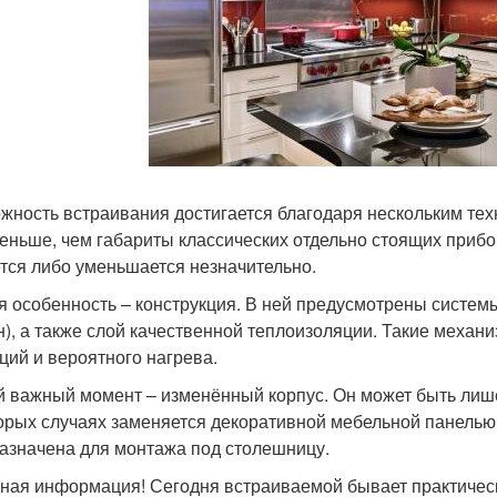
жность встраивания достигается благодаря нескольким тех
еньше, чем габариты классических отдельно стоящих прибор
тся либо уменьшается незначительно.
я особенность – конструкция. В ней предусмотрены систем
), а также слой качественной теплоизоляции. Такие механ
ций и вероятного нагрева.
й важный момент – изменённый корпус. Он может быть лишё
орых случаях заменяется декоративной мебельной панелью,
азначена для монтажа под столешницу.
ная информация! Сегодня встраиваемой бывает практически