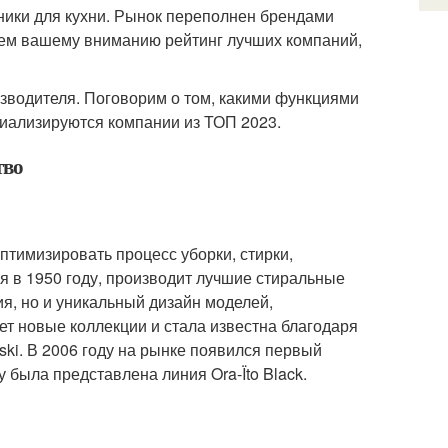
ники для кухни. Рынок переполнен брендами
яем вашему вниманию рейтинг лучших компаний,
зводителя. Поговорим о том, какими функциями
циализируются компании из ТОП 2023.
тво
птимизировать процесс уборки, стирки,
я в 1950 году, производит лучшие стиральные
я, но и уникальный дизайн моделей,
т новые коллекции и стала известна благодаря
vski. В 2006 году на рынке появился первый
была представлена ​​линия Ora-Ïto Black.