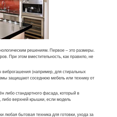
нологическим решениям. Первое – это размеры.
ов. При этом вместительность, как правило, не
ы виброгашения (например, для стиральных
измы защищают соседнюю мебель или технику от
н либо стандартного фасада, который в
 либо верхней крышки, если модель
 любая бытовая техника для готовки, ухода за