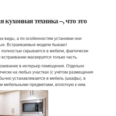
 кухонная техника –, что это
а виды, а по особенностям установки они
ные. Встраиваемые модели бывают
 полностью скрывается в мебели, фактически
 встраивании маскируется только часть.
траивание в интерьер помещения. Отдельно
ически на любых участках (с учётом размещения
обычно устанавливается в мебель (шкафы), в
ли мебельными предметами, вплотную к ним.