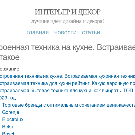
ИНТЕРЬЕР И ДЕКОР
лучшие идеи дизайна и декора!
главная
новости
статьи
роенная техника на кухне. Встраивае
 такое
ержание
строенная техника на кухне. Встраиваемая кухонная техника
страиваемая техника для кухни рейтинг. Какую варочную п
страиваемая бытовая техника для кухни, как выбрать. ТОП
023 год
Торговые бренды с оптимальным сочетанием цена-качест
Gorenje
Electrolux
Beko
Bosch