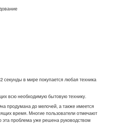
удование
 2 секунды в мире покупается любая техника
щих всю необходимую бытовую технику.
Она продумана до мелочей, а также имеется
мящих время. Многие пользователи отмечают
но эта проблема уже решена руководством