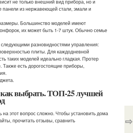
исит не только внешний вид прибора, но и
е панели из нержавеющей стали, эмали и
 размеры. Большинство моделей имеют
онфорок, их может быть 1-7 штук. Обычно семье
ы следующими разновидностями управления:
поверхностью плиты. Для каждодневной
ть таких моделей идеально гладкая. Протер
. Также есть дорогостоящие приборы,
ия.
джета.
, как выбрать. ТОП-25 лучшей
од
 на этот вопрос сложно. Чтобы установить дома
⇨
айты, прочитать отзывы, сравнить