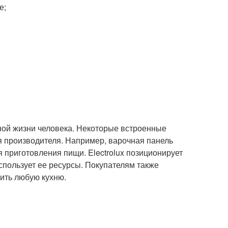
е;
ной жизни человека. Некоторые встроенные
я производителя. Например, варочная панель
я приготовления пищи. Electrolux позиционирует
использует ее ресурсы. Покупателям также
ить любую кухню.