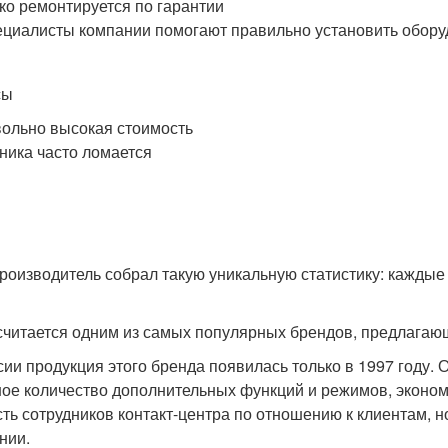
ко ремонтируется по гарантии
циалисты компании помогают правильно установить обор
сы
ольно высокая стоимость
ника часто ломается
роизводитель собрал такую ​​уникальную статистику: каждые
считается одним из самых популярных брендов, предлагаю
сии продукция этого бренда появилась только в 1997 году. 
ое количество дополнительных функций и режимов, эконо
сть сотрудников контакт-центра по отношению к клиентам, 
нии.