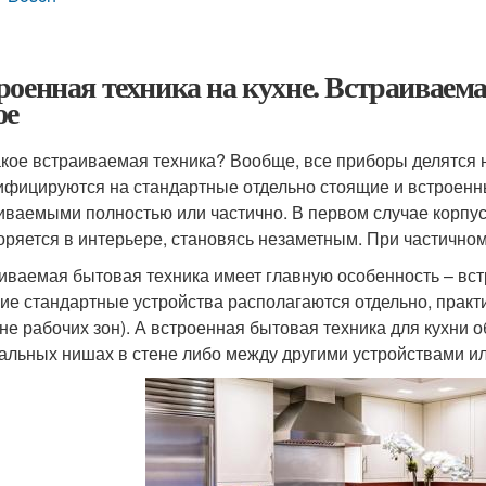
роенная техника на кухне. Встраиваемая
ое
акое встраиваемая техника? Вообще, все приборы делятся н
ифицируются на стандартные отдельно стоящие и встроен
иваемыми полностью или частично. В первом случае корпус
оряется в интерьере, становясь незаметным. При частичном
иваемая бытовая техника имеет главную особенность – вс
ие стандартные устройства располагаются отдельно, практ
хне рабочих зон). А встроенная бытовая техника для кухни 
альных нишах в стене либо между другими устройствами и