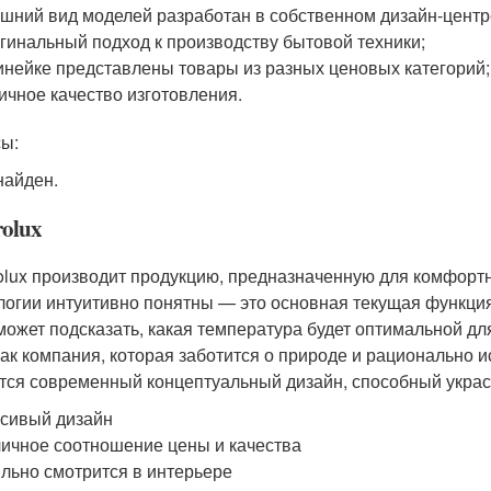
шний вид моделей разработан в собственном дизайн-центр
гинальный подход к производству бытовой техники;
инейке представлены товары из разных ценовых категорий;
ичное качество изготовления.
ы:
найден.
rolux
rolux производит продукцию, предназначенную для комфорт
логии интуитивно понятны — это основная текущая функци
может подсказать, какая температура будет оптимальной дл
как компания, которая заботится о природе и рационально 
тся современный концептуальный дизайн, способный украс
сивый дизайн
ичное соотношение цены и качества
льно смотрится в интерьере