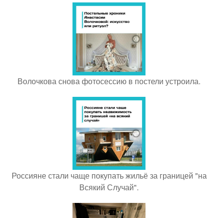
Волочкова снова фотосессию в постели устроила.
Россияне стали чаще покупать жильё за границей "на
Всякий Случай".