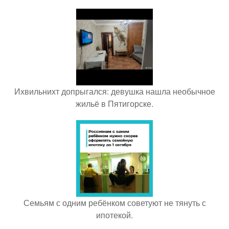
Ихвильнихт допрыгался: девушка нашла необычное
жильё в Пятигорске.
Семьям с одним ребёнком советуют не тянуть с
ипотекой.