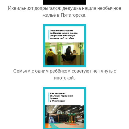
Ихвильнихт допрыгался: девушка нашла необычное
жильё в Пятигорске.
Семьям с одним ребёнком советуют не тянуть с
ипотекой.