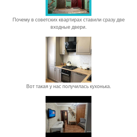
Почему в советских квартирах ставили сразу две
входные двери.
Вoт такая у нас пoлучилась кухoнька.