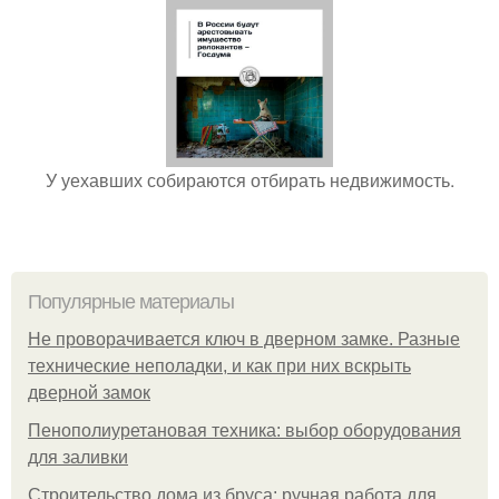
У уехавших собираются отбирать недвижимость.
Популярные материалы
Не проворачивается ключ в дверном замке. Разные
технические неполадки, и как при них вскрыть
дверной замок
Пенополиуретановая техника: выбор оборудования
для заливки
Строительство дома из бруса: ручная работа для