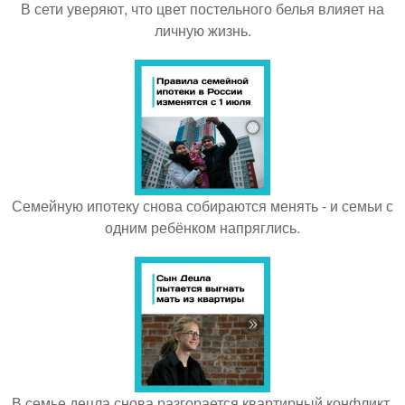
В сети уверяют, что цвет постельного белья влияет на
личную жизнь.
Семейную ипотеку снова собираются менять - и семьи с
одним ребёнком напряглись.
В семье децла снова разгорается квартирный конфликт.