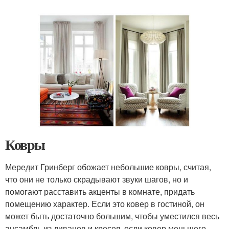
Ковры
Мередит Гринберг обожает небольшие ковры, считая,
что они не только скрадывают звуки шагов, но и
помогают расставить акценты в комнате, придать
помещению характер. Если это ковер в гостиной, он
может быть достаточно большим, чтобы уместился весь
ансамбль из диванов и кресел, если ковер меньшего