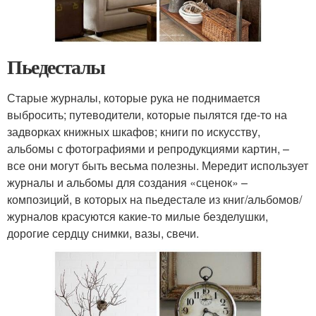
Пьедесталы
Старые журналы, которые рука не поднимается
выбросить; путеводители, которые пылятся где-то на
задворках книжных шкафов; книги по искусству,
альбомы с фотографиями и репродукциями картин, –
все они могут быть весьма полезны. Мередит использует
журналы и альбомы для создания «сценок» –
композиций, в которых на пьедестале из книг/альбомов/
журналов красуются какие-то милые безделушки,
дорогие сердцу снимки, вазы, свечи.