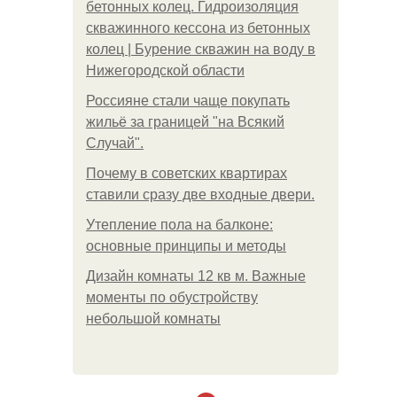
бетонных колец. Гидроизоляция
скважинного кессона из бетонных
колец | Бурение скважин на воду в
Нижегородской области
Россияне стали чаще покупать
жильё за границей "на Всякий
Случай".
Почему в советских квартирах
ставили сразу две входные двери.
Утепление пола на балконе:
основные принципы и методы
Дизайн комнаты 12 кв м. Важные
моменты по обустройству
небольшой комнаты