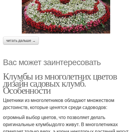
читать дальше →
Вас может заинтересовать
Клумбы из многолетних цветов
дизайн садовых клумб.
Особенности
Цветники из многолетников обладают множеством
достоинств, которые ценятся среди садоводов:
огромный выбор цветов, что позволяет делать
оригинальные клумбыдолго живут. В многолетниках
отмирает только верх, а корни некоторых растений могут