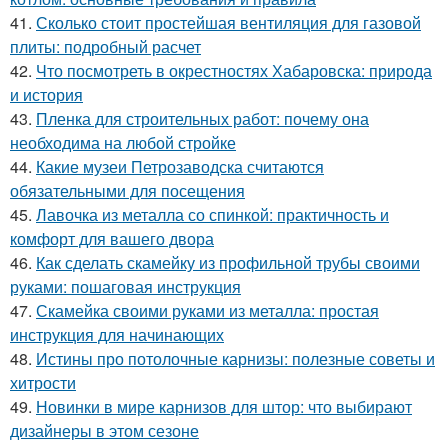
41.
Сколько стоит простейшая вентиляция для газовой
плиты: подробный расчет
42.
Что посмотреть в окрестностях Хабаровска: природа
и история
43.
Пленка для строительных работ: почему она
необходима на любой стройке
44.
Какие музеи Петрозаводска считаются
обязательными для посещения
45.
Лавочка из металла со спинкой: практичность и
комфорт для вашего двора
46.
Как сделать скамейку из профильной трубы своими
руками: пошаговая инструкция
47.
Скамейка своими руками из металла: простая
инструкция для начинающих
48.
Истины про потолочные карнизы: полезные советы и
хитрости
49.
Новинки в мире карнизов для штор: что выбирают
дизайнеры в этом сезоне