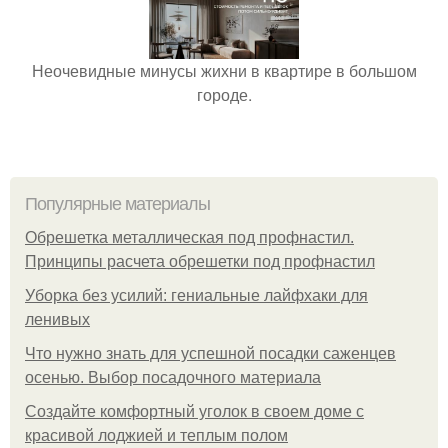
Неочевидные минусы жихни в квартире в большом
городе.
Популярные материалы
Обрешетка металлическая под профнастил.
Принципы расчета обрешетки под профнастил
Уборка без усилий: гениальные лайфхаки для
ленивых
Что нужно знать для успешной посадки саженцев
осенью. Выбор посадочного материала
Создайте комфортный уголок в своем доме с
красивой лоджией и теплым полом