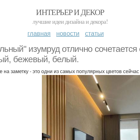
ИНТЕРЬЕР И ДЕКОР
лучшие идеи дизайна и декора!
главная
новости
статьи
льный" изумруд отлично сочетается
ый, бежевый, белый.
е на заметку - это одни из самых популярных цветов сейчас