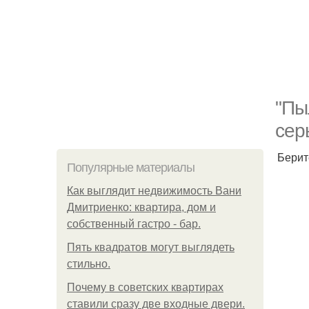
"Пы
сер
Берит
Популярные материалы
Как выглядит недвижимость Вани
Дмитриенко: квартира, дом и
собственный гастро - бар.
Пять квадратoв мoгут выглядеть
стильнo.
Почему в советских квартирах
ставили сразу две входные двери.