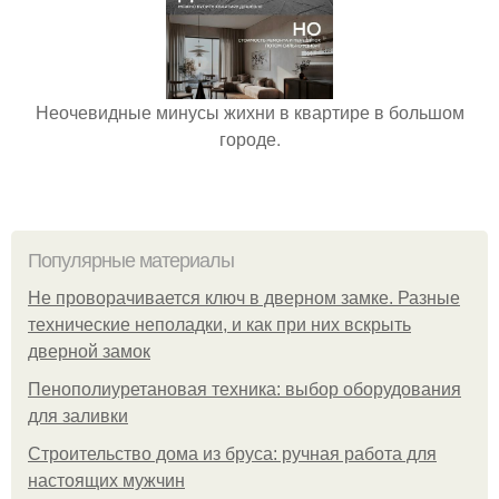
Неочевидные минусы жихни в квартире в большом
городе.
Популярные материалы
Не проворачивается ключ в дверном замке. Разные
технические неполадки, и как при них вскрыть
дверной замок
Пенополиуретановая техника: выбор оборудования
для заливки
Строительство дома из бруса: ручная работа для
настоящих мужчин