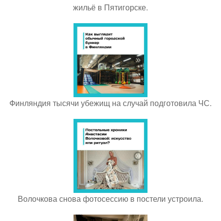
жильё в Пятигорске.
Финляндия тысячи убежищ на случай подготовила ЧС.
Волочкова снова фотосессию в постели устроила.