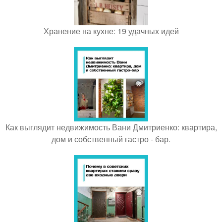
Хранение на кухне: 19 удачных идей
Как выглядит недвижимость Вани Дмитриенко: квартира,
дом и собственный гастро - бар.