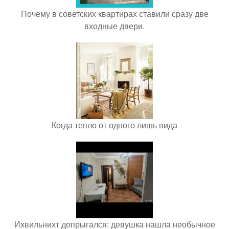
Почему в советских квартирах ставили сразу две
входные двери.
Когда тепло от одного лишь вида
Ихвильнихт допрыгался: девушка нашла необычное