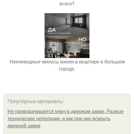
всего?
Неочевидные минусы жихни в квартире в большом
городе.
Популярные материалы
Не проворачивается ключ в дверном замке. Разные
технические неполадки, и как при них вскрыть
дверной замок