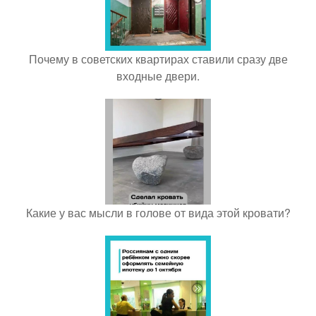
Почему в советских квартирах ставили сразу две
входные двери.
Какие у вас мысли в голове от вида этой кровати?