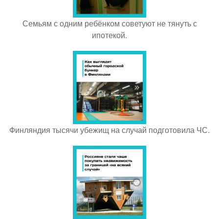
Семьям с одним ребёнком советуют не тянуть с
ипотекой.
Финляндия тысячи убежищ на случай подготовила ЧС.