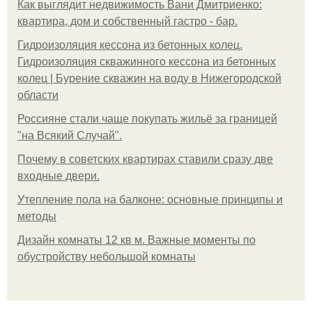
Как выглядит недвижимость Вани Дмитриенко:
квартира, дом и собственный гастро - бар.
Гидроизоляция кессона из бетонных колец.
Гидроизоляция скважинного кессона из бетонных
колец | Бурение скважин на воду в Нижегородской
области
Россияне стали чаще покупать жильё за границей
"на Всякий Случай".
Почему в советских квартирах ставили сразу две
входные двери.
Утепление пола на балконе: основные принципы и
методы
Дизайн комнаты 12 кв м. Важные моменты по
обустройству небольшой комнаты