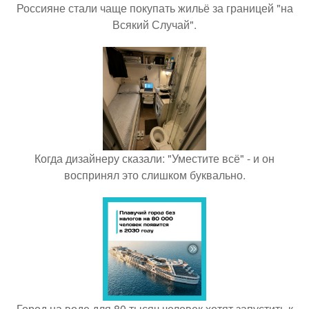
Россияне стали чаще покупать жильё за границей "на
Всякий Случай".
Когда дизайнеру сказали: "Уместите всё" - и он
воспринял это слишком буквально.
Город на воде для 80 тысяч человек хотят запустить к