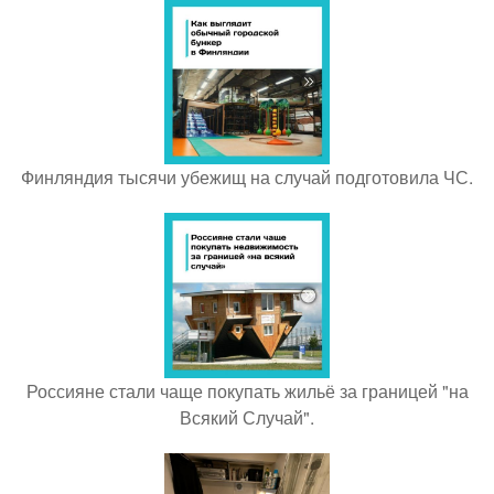
Финляндия тысячи убежищ на случай подготовила ЧС.
Россияне стали чаще покупать жильё за границей "на
Всякий Случай".