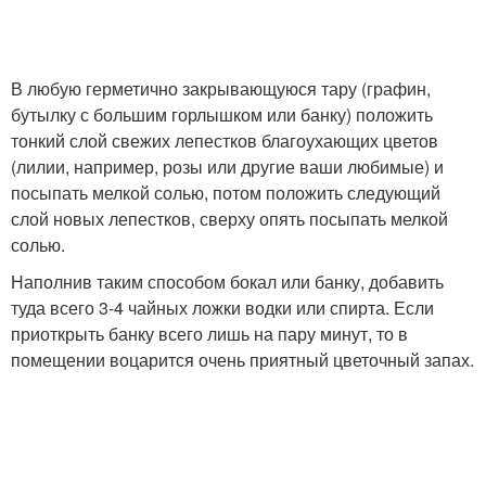
В любую герметично закрывающуюся тару (графин,
бутылку с большим горлышком или банку) положить
тонкий слой свежих лепестков благоухающих цветов
(лилии, например, розы или другие ваши любимые) и
посыпать мелкой солью, потом положить следующий
слой новых лепестков, сверху опять посыпать мелкой
солью.
Наполнив таким способом бокал или банку, добавить
туда всего 3-4 чайных ложки водки или спирта. Если
приоткрыть банку всего лишь на пару минут, то в
помещении воцарится очень приятный цветочный запах.