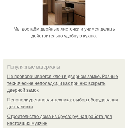
Мы достаём двойные листочки и учимся делать
действительно удобную кухню.
Популярные материалы
Не проворачивается ключ в дверном замке. Разные
технические неполадки, и как при них вскрыть
дверной замок
Пенополиуретановая техника: выбор оборудования
для заливки
Строительство дома из бруса: ручная работа для
настоящих мужчин