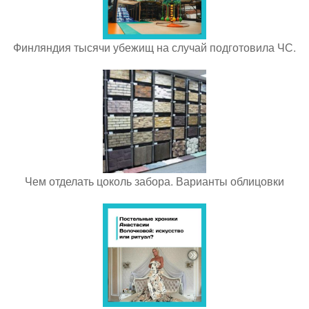
Финляндия тысячи убежищ на случай подготовила ЧС.
Чем отделать цоколь забора. Варианты облицовки