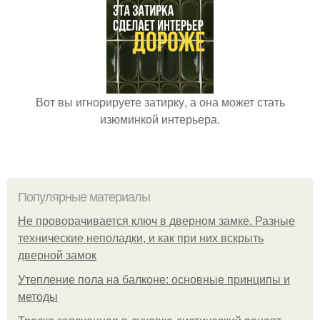
Вот вы игнорируете затирку, а она может стать
изюминкой интерьера.
Популярные материалы
Не проворачивается ключ в дверном замке. Разные
технические неполадки, и как при них вскрыть
дверной замок
Утепление пола на балконе: основные принципы и
методы