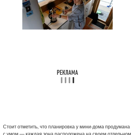
Стоит отметить, что планировка у мини-дома продумана
с умом — каждая зона расположена на своем отдельном