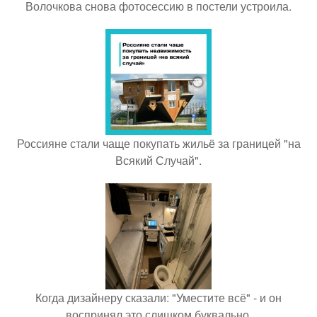
Волочкова снова фотосессию в постели устроила.
Россияне стали чаще покупать жильё за границей "на
Всякий Случай".
Когда дизайнеру сказали: "Уместите всё" - и он
воспринял это слишком буквально.