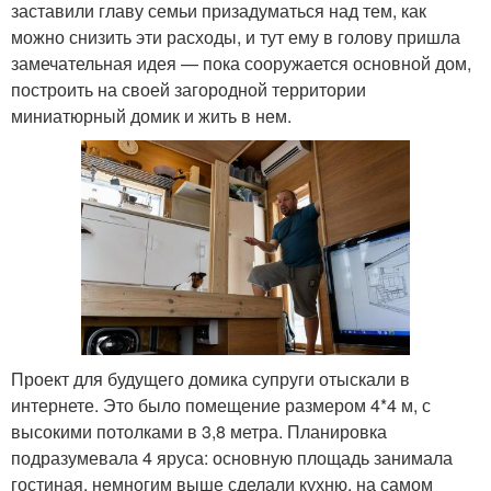
заставили главу семьи призадуматься над тем, как
можно снизить эти расходы, и тут ему в голову пришла
замечательная идея — пока сооружается основной дом,
построить на своей загородной территории
миниатюрный домик и жить в нем.
Проект для будущего домика супруги отыскали в
интернете. Это было помещение размером 4*4 м, с
высокими потолками в 3,8 метра. Планировка
подразумевала 4 яруса: основную площадь занимала
гостиная, немногим выше сделали кухню, на самом