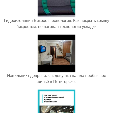
Гидроизоляция Бикрост технология. Как покрыть крышу
бикростом: пошаговая технология укладки
Ихвильнихт допрыгался: девушка нашла необычное
жильё в Пятигорске.