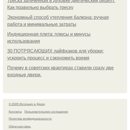
Треска запеченная в духовке диетический рецепт.
Как правильно выбрать треску
Экономный способ утепления балкона: ручная
работа и минимальные затраты
Индукционная плита: плюсы и минусы
использования
30 ПОТРЯСАЮЩИХ лайфхаков для уборки:
ускорить процесс и сэкономить время
Почему в советских квартирах ставили сразу две
входные двери.
© 2026 Интерьер и Декор
Контакты
Пользовательское соглашение
Политика конфидециальности
Обратная связь