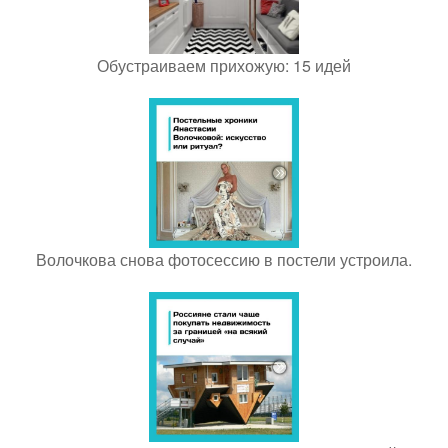
Обустраиваем прихожую: 15 идей
Волочкова снова фотосессию в постели устроила.