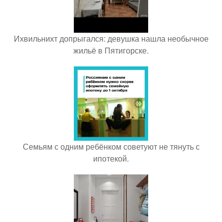
Ихвильнихт допрыгался: девушка нашла необычное
жильё в Пятигорске.
Семьям с одним ребёнком советуют не тянуть с
ипотекой.