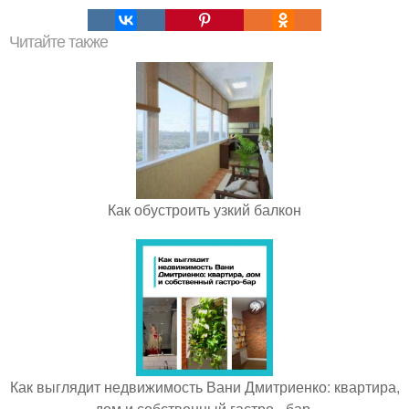
Читайте также
Как обустроить узкий балкон
Как выглядит недвижимость Вани Дмитриенко: квартира,
дом и собственный гастро - бар.