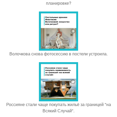
планировке?
Волочкова снова фотосессию в постели устроила.
Россияне стали чаще покупать жильё за границей "на
Всякий Случай".