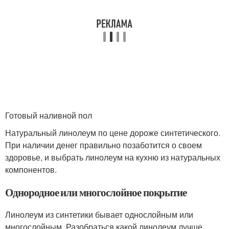
Готовый наливной пол
Натуральный линолеум по цене дороже синтетического.
При наличии денег правильно позаботится о своем
здоровье, и выбрать линолеум на кухню из натуральных
компонентов.
Однородное или многослойное покрытие
Линолеум из синтетики бывает однослойным или
многослойным. Разобраться какой линолеум лучше