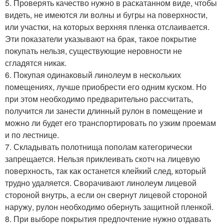
5. Проверять качество нужно в раскатанном виде, чтобы
видеть, не имеются ли волны и бугры на поверхности,
или участки, на которых верхняя пленка отслаивается.
Эти показатели указывают на брак, такое покрытие
покупать нельзя, существующие неровности не
сгладятся никак.
6. Покупая одинаковый линолеум в нескольких
помещениях, лучше приобрести его одним куском. Но
при этом необходимо предварительно рассчитать,
получится ли занести длинный рулон в помещение и
можно ли будет его транспортировать по узким проемам
и по лестнице.
7. Складывать полотнища пополам категорически
запрещается. Нельзя приклеивать скотч на лицевую
поверхность, так как останется клейкий след, который
трудно удаляется. Сворачивают линолеум лицевой
стороной внутрь, а если он свернут лицевой стороной
наружу, рулон необходимо обернуть защитной пленкой.
8. При выборе покрытия предпочтение нужно отдавать