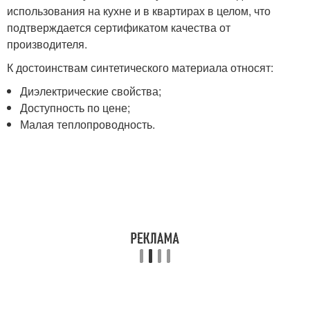
использования на кухне и в квартирах в целом, что
подтверждается сертификатом качества от
производителя.
К достоинствам синтетического материала относят:
Диэлектрические свойства;
Доступность по цене;
Малая теплопроводность.