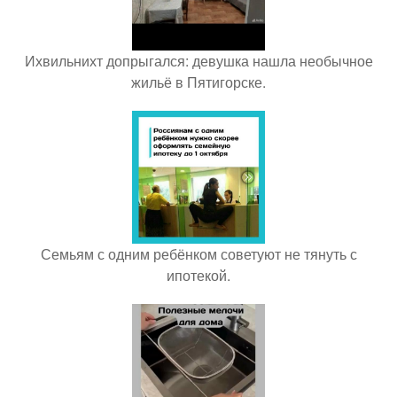
Ихвильнихт допрыгался: девушка нашла необычное
жильё в Пятигорске.
Семьям с одним ребёнком советуют не тянуть с
ипотекой.