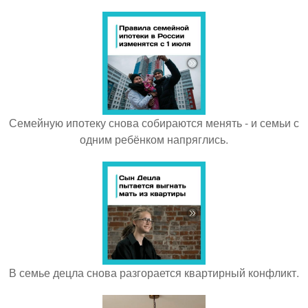
Семейную ипотеку снова собираются менять - и семьи с
одним ребёнком напряглись.
В семье децла снова разгорается квартирный конфликт.