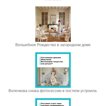
Волшебное Рождество в загородном доме
Волочкова снова фотосессию в постели устроила.