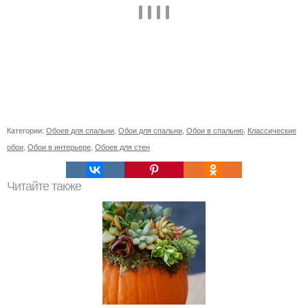
Категории:
Обоев для спальни
,
Обои для спальни
,
Обои в спальню
,
Классические
обои
,
Обои в интерьере
,
Обоев для стен
Читайте также