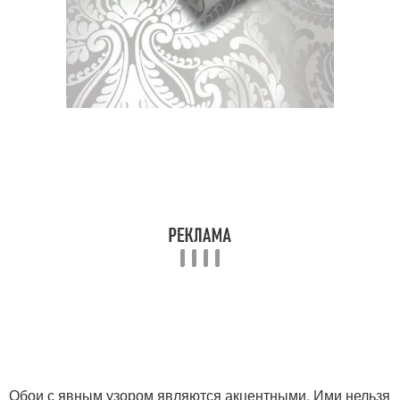
Обои с явным узором являются акцентными. Ими нельзя