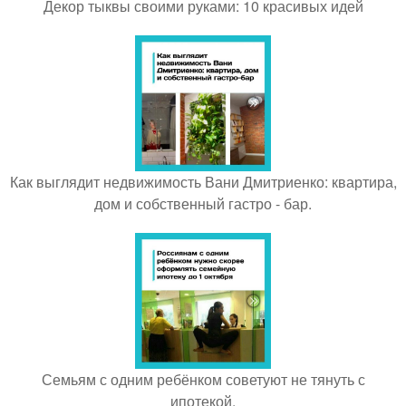
Декор тыквы своими руками: 10 красивых идей
Как выглядит недвижимость Вани Дмитриенко: квартира,
дом и собственный гастро - бар.
Семьям с одним ребёнком советуют не тянуть с
ипотекой.