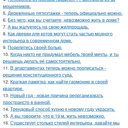
мошенников.
5.
Деревянные пятиэтажки - теперь официально можно.
6.
Без чего, как вы считаете, невозможно жить в доме?
7.
А вы жалуетесь на свою жилпрощадь.
8.
Как дверки для котов могут стать частью модного
интерьера в современном доме.
9.
Поделитесь своей болью.
10.
Когда никто не придумал мебель твоей мечты, и ты
решаешь делать её самостоятельно.
11.
В апартаментах теперь можно прописаться -
решение конституционного суда.
12.
Краткая памятка, как найти гармонию в своей
квартире.
13.
Новый год - новая причина реорганизовать
пространсто в ванной.
14.
Трендовый способ кухню к новому году украсить.
15.
А вы говорите, что в 19 м. жить невозможно.
16.
Существует столько стилей интерьера, давайте мы