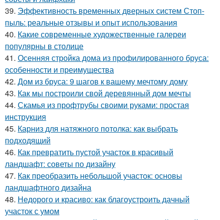
39.
Эффективность временных дверных систем Стоп-
пыль: реальные отзывы и опыт использования
40.
Какие современные художественные галереи
популярны в столице
41.
Осенняя стройка дома из профилированного бруса:
особенности и преимущества
42.
Дом из бруса: 9 шагов к вашему мечтому дому
43.
Как мы построили свой деревянный дом мечты
44.
Скамья из профтрубы своими руками: простая
инструкция
45.
Карниз для натяжного потолка: как выбрать
подходящий
46.
Как превратить пустой участок в красивый
ландшафт: советы по дизайну
47.
Как преобразить небольшой участок: основы
ландшафтного дизайна
48.
Недорого и красиво: как благоустроить дачный
участок с умом