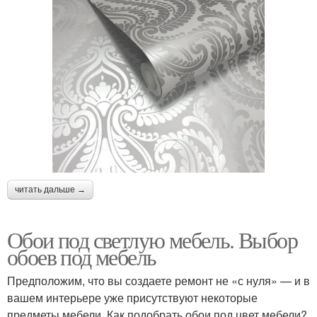
читать дальше →
Обои под светлую мебель. Выбор
обоев под мебель
Предположим, что вы создаете ремонт не «с нуля» — и в
вашем интерьере уже присутствуют некоторые
предметы мебели. Как подобрать обои под цвет мебели?