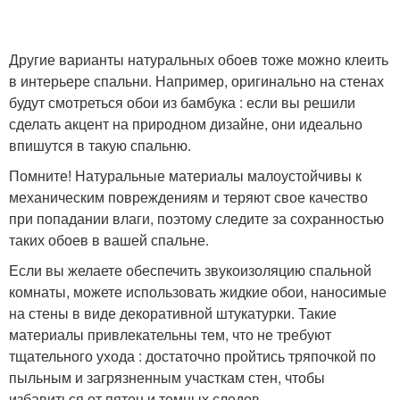
Другие варианты натуральных обоев тоже можно клеить
в интерьере спальни. Например, оригинально на стенах
будут смотреться обои из бамбука : если вы решили
сделать акцент на природном дизайне, они идеально
впишутся в такую спальню.
Помните! Натуральные материалы малоустойчивы к
механическим повреждениям и теряют свое качество
при попадании влаги, поэтому следите за сохранностью
таких обоев в вашей спальне.
Если вы желаете обеспечить звукоизоляцию спальной
комнаты, можете использовать жидкие обои, наносимые
на стены в виде декоративной штукатурки. Такие
материалы привлекательны тем, что не требуют
тщательного ухода : достаточно пройтись тряпочкой по
пыльным и загрязненным участкам стен, чтобы
избавиться от пятен и темных следов.