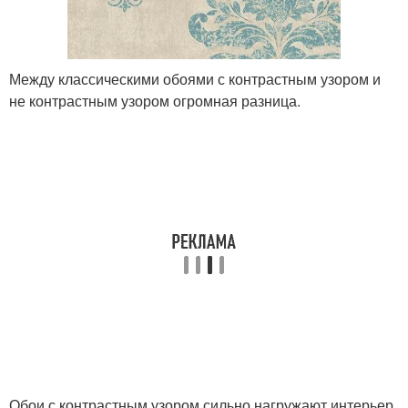
Между классическими обоями с контрастным узором и
не контрастным узором огромная разница.
Обои с контрастным узором сильно нагружают интерьер