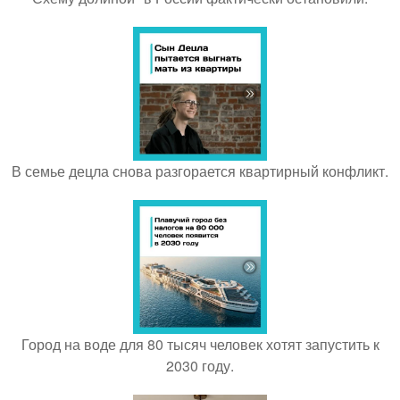
В семье децла снова разгорается квартирный конфликт.
Город на воде для 80 тысяч человек хотят запустить к
2030 году.