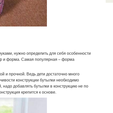
руками, нужно определить для себя особенности
змер и форма. Самая популярная – форма
ой и прочной. Ведь дети достаточно много
йчивости конструкции бутылки необходимо
, надо добавлять бутылки в конструкцию не по
онструкция крепится к основе.