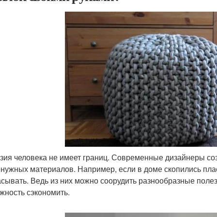
зия человека не имеет границ. Современные дизайнеры соз
енужных материалов. Например, если в доме скопились плас
сывать. Ведь из них можно соорудить разнообразные полез
жность сэкономить.