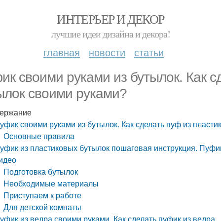
ИНТЕРЬЕР И ДЕКОР
лучшие идеи дизайна и декора!
главная
новости
статьи
ик своими руками из бутылок. Как с
ылок своими руками?
ержание
уфик своими руками из бутылок. Как сделать пуф из пласт
Основные правила
уфик из пластиковых бутылок пошаговая инструкция. Пуфик
идео
Подготовка бутылок
Необходимые материалы
Приступаем к работе
Для детской комнаты
уфик из ведра своими руками. Как сделать пуфик из ведра