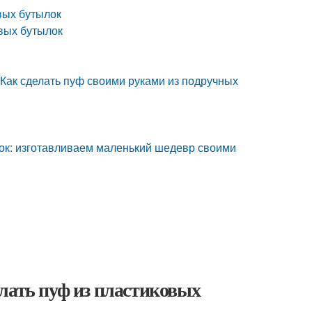
вых бутылок
овых бутылок
 Как сделать пуф своими руками из подручных
лок: изготавливаем маленький шедевр своими
лать пуф из пластиковых