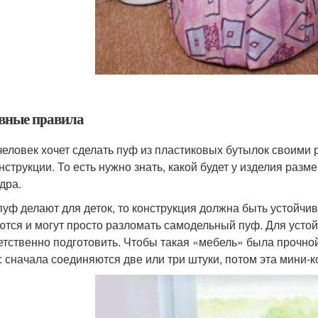
вные правила
человек хочет сделать пуф из пластиковых бутылок своими 
онструкции. То есть нужно знать, какой будет у изделия ра
дра.
пуф делают для деток, то конструкция должна быть устойчив
ются и могут просто разломать самодельный пуф. Для усто
етственно подготовить. Чтобы такая «мебель» была прочной
: сначала соединяются две или три штуки, потом эта мини-к