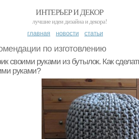
ИНТЕРЬЕР И ДЕКОР
лучшие идеи дизайна и декора!
главная
новости
статьи
омендации по изготовлению
ик своими руками из бутылок. Как сделат
ими руками?