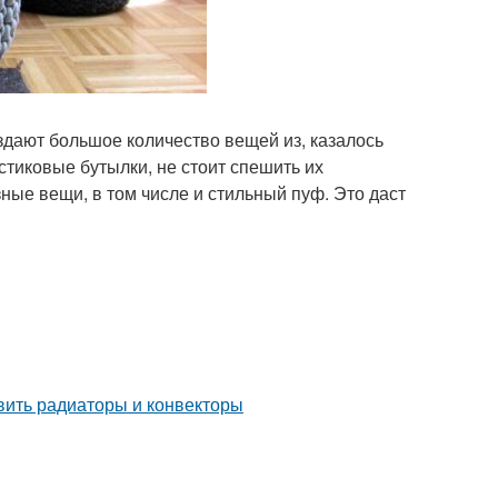
дают большое количество вещей из, казалось
тиковые бутылки, не стоит спешить их
ные вещи, в том числе и стильный пуф. Это даст
овить радиаторы и конвекторы