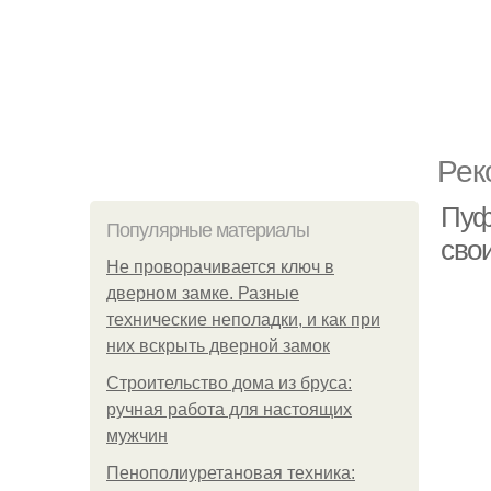
Рек
Пуф
Популярные материалы
сво
Не проворачивается ключ в
дверном замке. Разные
технические неполадки, и как при
них вскрыть дверной замок
Строительство дома из бруса:
ручная работа для настоящих
мужчин
Пенополиуретановая техника: