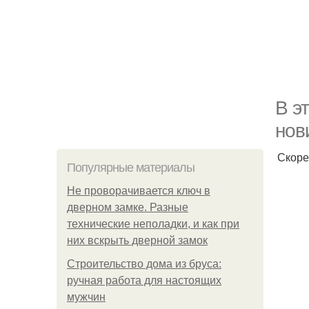
В э
нов
Скоре
Популярные материалы
Не проворачивается ключ в
дверном замке. Разные
технические неполадки, и как при
них вскрыть дверной замок
Строительство дома из бруса:
ручная работа для настоящих
мужчин