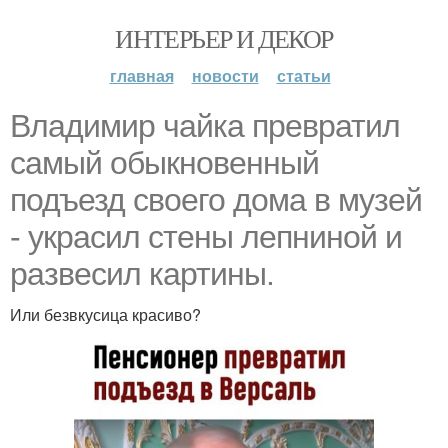
ИНТЕРЬЕР И ДЕКОР
главная
новости
статьи
Владимир чайка превратил
самый обыкновенный
подъезд своего дома в музей
- украсил стены лепниной и
развесил картины.
Или безвкусица красиво?