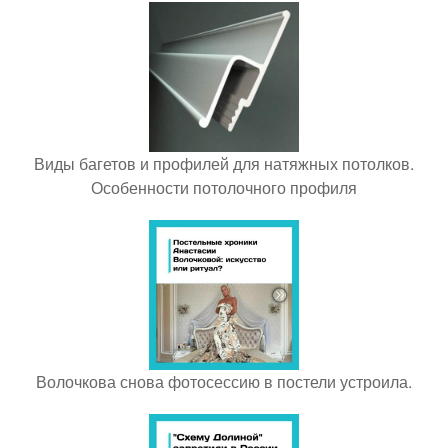
Виды багетов и профилей для натяжных потолков.
Особенности потолочного профиля
Волочкова снова фотосессию в постели устроила.