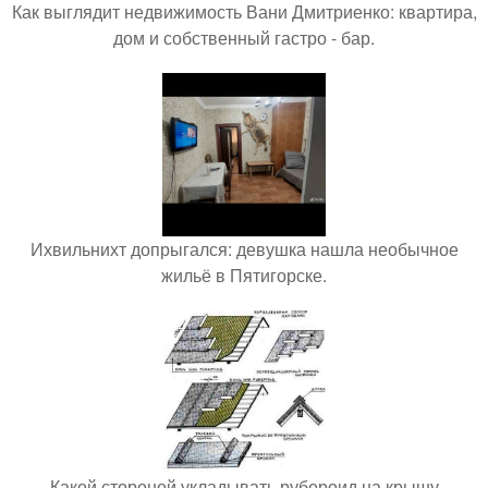
Как выглядит недвижимость Вани Дмитриенко: квартира,
дом и собственный гастро - бар.
Ихвильнихт допрыгался: девушка нашла необычное
жильё в Пятигорске.
Какой стороной укладывать рубероид на крышу