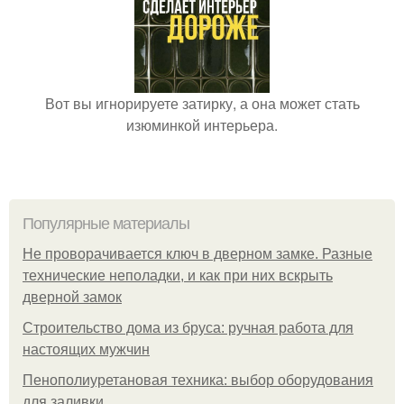
Вот вы игнорируете затирку, а она может стать
изюминкой интерьера.
Популярные материалы
Не проворачивается ключ в дверном замке. Разные
технические неполадки, и как при них вскрыть
дверной замок
Строительство дома из бруса: ручная работа для
настоящих мужчин
Пенополиуретановая техника: выбор оборудования
для заливки