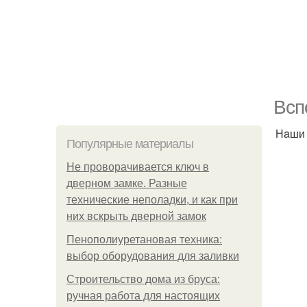
Bcп
Нaши 
Популярные материалы
Не проворачивается ключ в
дверном замке. Разные
технические неполадки, и как при
них вскрыть дверной замок
Пенополиуретановая техника:
выбор оборудования для заливки
Строительство дома из бруса:
ручная работа для настоящих