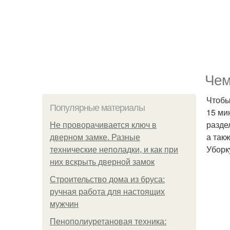
Чем
Чтобы
Популярные материалы
15 ми
разде
Не проворачивается ключ в
а так
дверном замке. Разные
Уборк
технические неполадки, и как при
них вскрыть дверной замок
Строительство дома из бруса:
ручная работа для настоящих
мужчин
Пенополиуретановая техника: