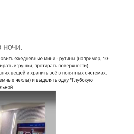
 ночи.
новить ежедневные мини - рутины (например, 10-
бирать игрушки, протирать поверхности),
шних вещей и хранить всё в понятных системах,
емные чехлы) и выделять одну "Глубокую
ильной