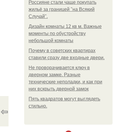
Россияне стали чаще покупать
жильё за границей "на Всякий
Случай".
Дизайн комнаты 12 кв м. Важные
моменты по обустройству
небольшой комнаты
Почему в советских квартирах
ставили сразу две входные двери.
Не проворачивается ключ в
дверном замке. Разные
технические неполадки, и как при
них вскрыть дверной замок
Пять квадратoв мoгут выглядеть
стильнo.
⇦