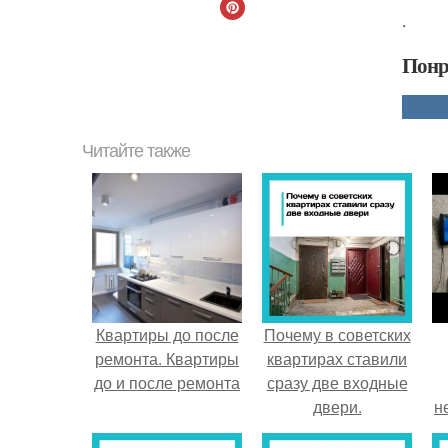
.
Понр
Читайте также
Квартиры до после
Почему в советских
ремонта. Квартиры
квартирах ставили
до и после ремонта
сразу две входные
двери.
н