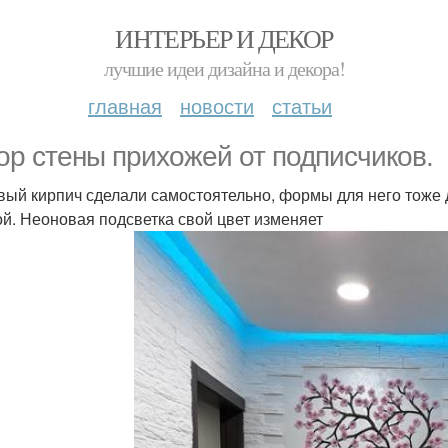
ИНТЕРЬЕР И ДЕКОР
лучшие идеи дизайна и декора!
главная
новости
статьи
ор стены прихожей от подписчиков.
вый кирпич сделали самостоятельно, формы для него тоже
ой. Неоновая подсветка свой цвет изменяет