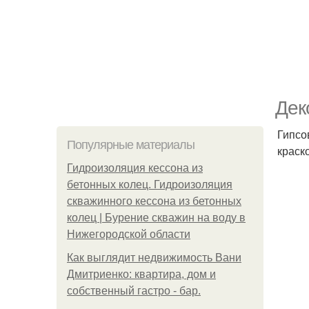
Дек
Гипсо
Популярные материалы
краск
Гидроизоляция кессона из
бетонных колец. Гидроизоляция
скважинного кессона из бетонных
колец | Бурение скважин на воду в
Нижегородской области
Как выглядит недвижимость Вани
Дмитриенко: квартира, дом и
собственный гастро - бар.