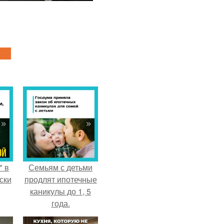
" в
Семьям с детьми
ски
продлят ипотечные
каникулы до 1, 5
года.