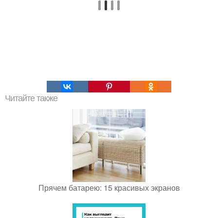
Читайте также
Прячем батарею: 15 красивых экранов