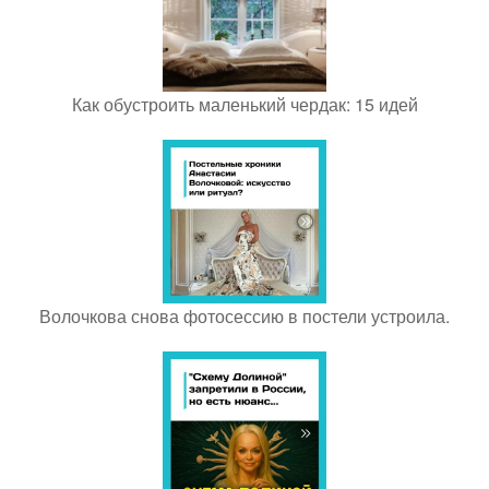
Как обустроить маленький чердак: 15 идей
Волочкова снова фотосессию в постели устроила.