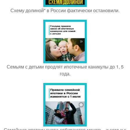
Схему долиной" в России фактически остановили.
Семьям с детьми продлят ипотечные каникулы до 1, 5
года.
Семейную ипотеку снова собираются менять - и семьи с