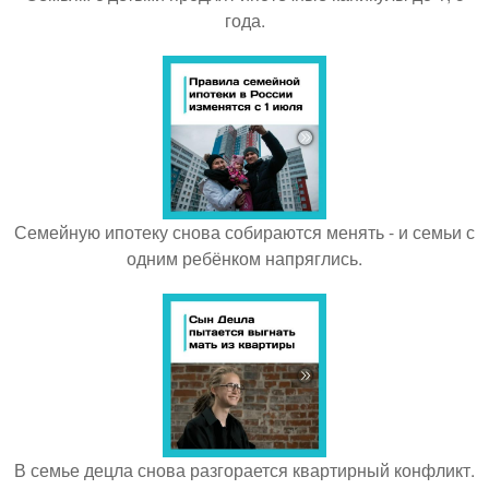
года.
Семейную ипотеку снова собираются менять - и семьи с
одним ребёнком напряглись.
В семье децла снова разгорается квартирный конфликт.