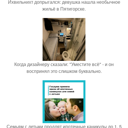
Ихвильнихт допрыгался: девушка нашла необычное
жильё в Пятигорске.
Когда дизайнеру сказали: "Уместите всё" - и он
воспринял это слишком буквально.
Семьям с детьми продлят ипотечные каникулы до 1, 5