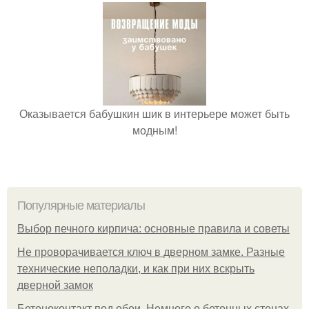
Оказывается бабушкин шик в интерьере может быть
модным!
Популярные материалы
Выбор печного кирпича: основные правила и советы
Не проворачивается ключ в дверном замке. Разные
технические неполадки, и как при них вскрыть
дверной замок
Бетоноконтакт под обои. Немного о бетонных стенах