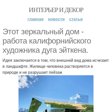
ИНТЕРЬЕР И ДЕКОР
главная
новости
статьи
Этот зеркальный дом -
работа калифорнийского
художника дуга эйткена.
Идея заключается в том, что внешний вид дома исчезает
в ландшафте. Жилище человека растворяется в
природе и не разрушает пейзаж