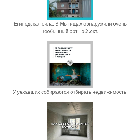
Египедская сила. В Мытищах обнаружили очень
необычный арт - объект.
У уехавших собираются отбирать недвижимость.