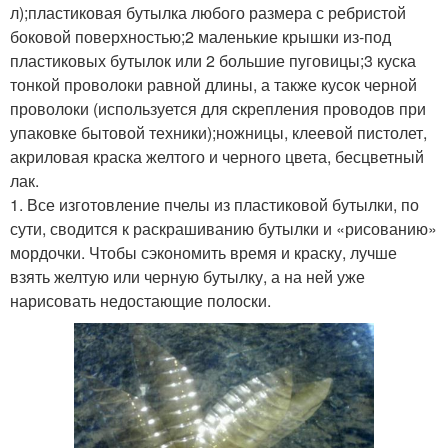
л);пластиковая бутылка любого размера с ребристой
боковой поверхностью;2 маленькие крышки из-под
пластиковых бутылок или 2 большие пуговицы;3 куска
тонкой проволоки равной длины, а также кусок черной
проволоки (используется для cкрепления проводов при
упаковке бытовой техники);ножницы, клеевой пистолет,
акриловая краска желтого и черного цвета, бесцветный
лак.
1. Все изготовление пчелы из пластиковой бутылки, по
сути, сводится к раскрашиванию бутылки и «рисованию»
мордочки. Чтобы сэкономить время и краску, лучше
взять желтую или черную бутылку, а на ней уже
нарисовать недостающие полоски.