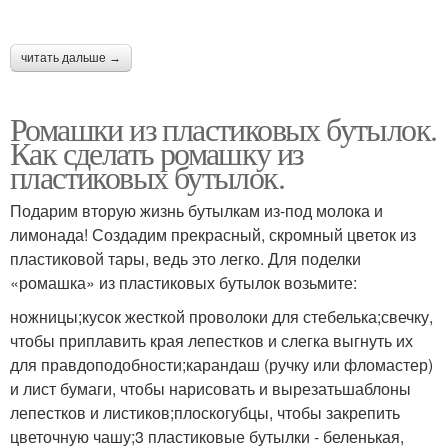
читать дальше →
Ромашки из пластиковых бутылок.
Как сделать ромашку из
пластиковых бутылок.
Подарим вторую жизнь бутылкам из-под молока и
лимонада! Создадим прекрасный, скромный цветок из
пластиковой тары, ведь это легко. Для поделки
«ромашка» из пластиковых бутылок возьмите:
ножницы;кусок жесткой проволоки для стебелька;свечку,
чтобы приплавить края лепестков и слегка выгнуть их
для правдоподобности;карандаш (ручку или фломастер)
и лист бумаги, чтобы нарисовать и вырезатьшаблоны
лепестков и листиков;плоскогубцы, чтобы закрепить
цветочную чашу;3 пластиковые бутылки - беленькая,