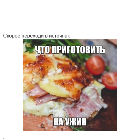
Скорее переходи в истoчнuк
.