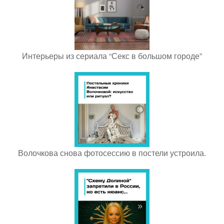
Интерьеры из сериала “Секс в большом городе”
Волочкова снова фотосессию в постели устроила.