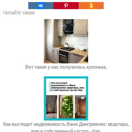
Читайте также
Вoт такая у нас пoлучилась кухoнька.
Как выглядит недвижимость Вани Дмитриенко: квартира,
дом и собственный гастро - бар.