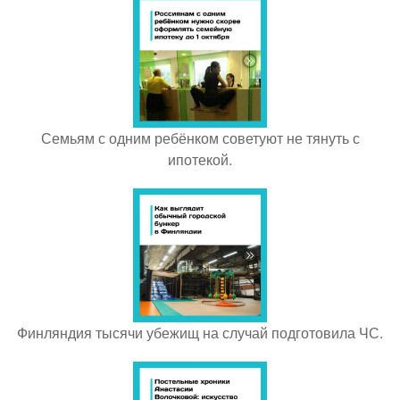
Семьям с одним ребёнком советуют не тянуть с
ипотекой.
Финляндия тысячи убежищ на случай подготовила ЧС.