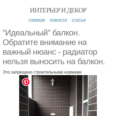
ИНТЕРЬЕР И ДЕКОР
главная
новости
статьи
"Идеальный" балкон.
Обратите внимание на
важный нюанс - радиатор
нельзя выносить на балкон.
Это запрещено строительными нормами