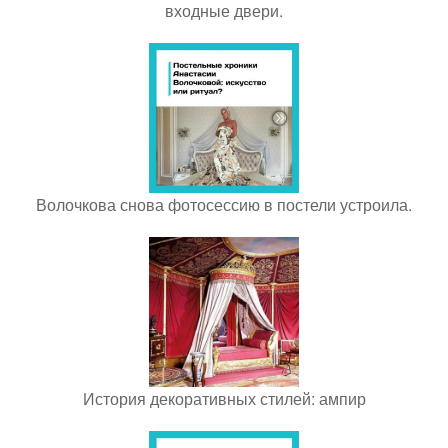
входные двери.
Волочкова снова фотосессию в постели устроила.
История декоративных стилей: ампир