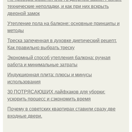
технические неполадки, и как при них вскрыть
дверной замок
Утепление пола на балконе: основные принципы и
методы
Треска запеченная в духовке диетический рецепт.
Как правильно выбрать треску
Экономный способ утепления балкона: ручная
работа и минимальные затраты
Индукционная плита: плюсы и минусы
использования
30 ПОТРЯСАЮЩИХ лайфхаков для уборки:
ускорить процесс и сэкономить время
Почему в советских квартирах ставили сразу две
входные двери.