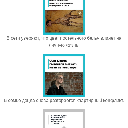
В сети уверяют, что цвет постельного белья влияет на
личную жизнь.
В семье децла снова разгорается квартирный конфликт.