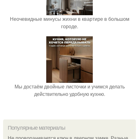
Неочевидные минусы жихни в квартире в большом
городе.
Мы достаём двойные листочки и учимся делать
действительно удобную кухню.
Популярные материалы
Не проворачивается ключ в дверном замке. Разные