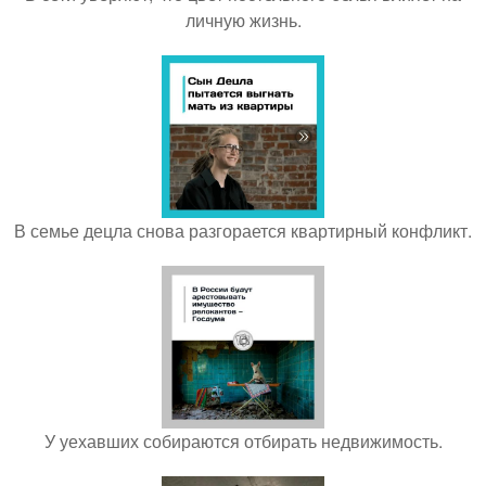
личную жизнь.
В семье децла снова разгорается квартирный конфликт.
У уехавших собираются отбирать недвижимость.