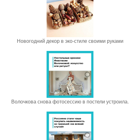
Новогодний декор в эко-стиле своими руками
Волочкова снова фотосессию в постели устроила.