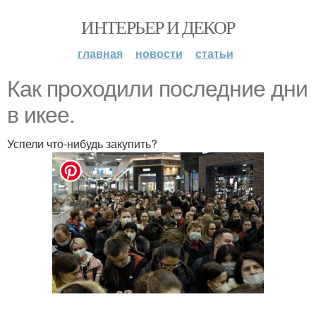
ИНТЕРЬЕР И ДЕКОР
главная
новости
статьи
Как проходили последние дни
в икее.
Успели что-нибудь закупить?